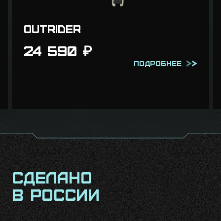
Outrider
24 590
₽
Подробнее
Сделано
в России