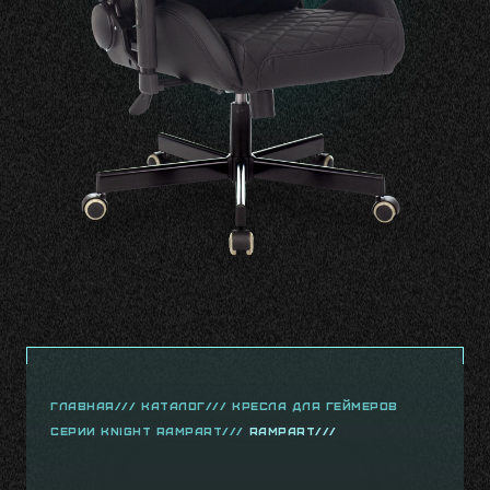
главная///
Каталог///
Кресла для геймеров
серии Knight Rampart///
Rampart///