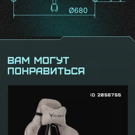
Вам могут
понравиться
ID 2056755