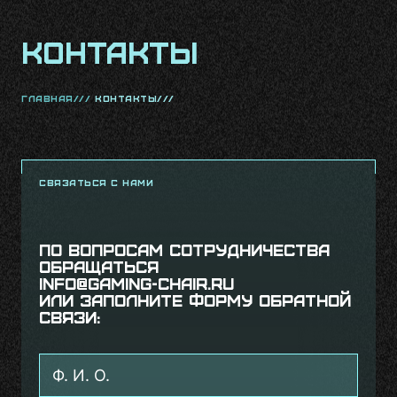
Контакты
главная///
Контакты///
связаться с нами
По вопросам сотрудничества
обращаться
info@gaming-chair.ru
Или заполните форму обратной
связи: