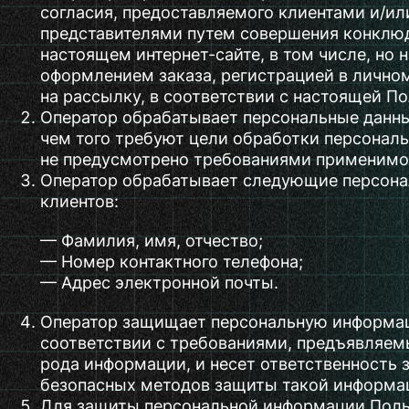
согласия, предоставляемого клиентами и/ил
представителями путем совершения конклю
настоящем интернет-сайте, в том числе, но 
оформлением заказа, регистрацией в личном
на рассылку, в соответствии с настоящей П
Оператор обрабатывает персональные данны
чем того требуют цели обработки персональ
не предусмотрено требованиями применимог
Оператор обрабатывает следующие персона
клиентов:
— Фамилия, имя, отчество;
— Номер контактного телефона;
— Адрес электронной почты.
Оператор защищает персональную информац
соответствии с требованиями, предъявляем
рода информации, и несет ответственность 
безопасных методов защиты такой информа
Для защиты персональной информации Поль