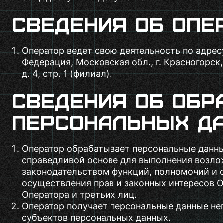
Сведения об опе
Оператор ведет свою деятельность по адрес
Федерация, Московская обл., г. Красногорск,
д. 4, стр. 1 (филиал).
Сведения об обр
персональных д
Оператор обрабатывает персональные данны
справедливой основе для выполнения возл
законодательством функций, полномочий и 
осуществления прав и законных интересов О
Оператора и третьих лиц.
Оператор получает персональные данные не
субъектов персональных данных.