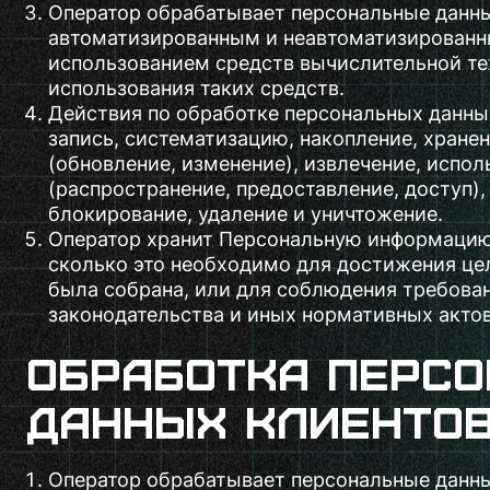
Оператор обрабатывает персональные данн
автоматизированным и неавтоматизированн
использованием средств вычислительной те
использования таких средств.
Действия по обработке персональных данны
запись, систематизацию, накопление, хранен
(обновление, изменение), извлечение, испол
(распространение, предоставление, доступ),
блокирование, удаление и уничтожение.
Оператор хранит Персональную информацию
сколько это необходимо для достижения цел
была собрана, или для соблюдения требова
законодательства и иных нормативных актов
Обработка перс
данных клиенто
Оператор обрабатывает персональные данны