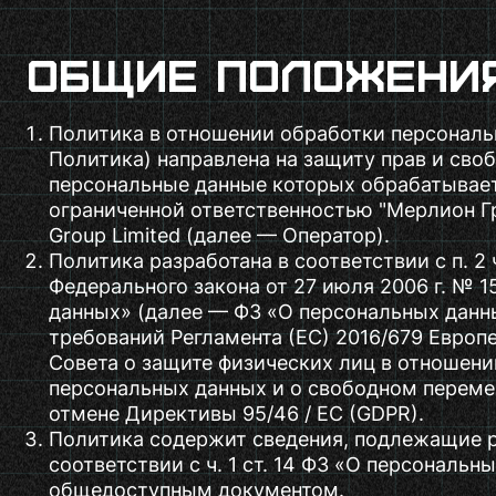
Общие положени
Политика в отношении обработки персональ
Политика) направлена на защиту прав и сво
персональные данные которых обрабатывает
ограниченной ответственностью "Мерлион Гр
Group Limited (далее — Оператор).
Политика разработана в соответствии с п. 2 ч. 
Федерального закона от 27 июля 2006 г. № 
данных» (далее — ФЗ «О персональных данны
требований Регламента (ЕС) 2016/679 Европ
Совета о защите физических лиц в отношен
персональных данных и о свободном переме
отмене Директивы 95/46 / EC (GDPR).
Политика содержит сведения, подлежащие 
соответствии с ч. 1 ст. 14 ФЗ «О персональн
общедоступным документом.