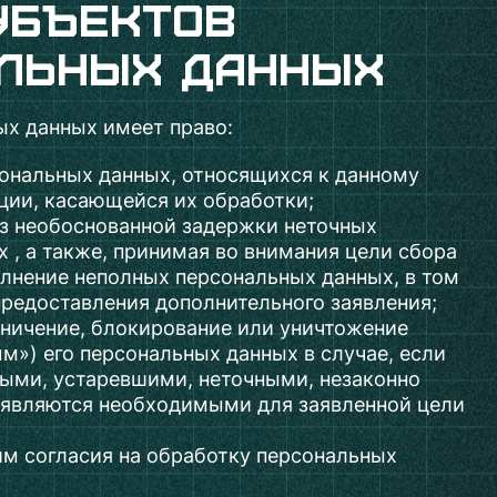
убъектов
льных данных
ых данных имеет право:
ональных данных, относящихся к данному
ции, касающейся их обработки;
ез необоснованной задержки неточных
 , а также, принимая во внимания цели сбора
олнение неполных персональных данных, в том
редоставления дополнительного заявления;
аничение, блокирование или уничтожение
м») его персональных данных в случае, если
ными, устаревшими, неточными, незаконно
 являются необходимыми для заявленной цели
им согласия на обработку персональных