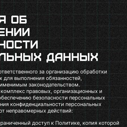
я об
ении
ности
льных данных
ответственного за организацию обработки
х для выполнения обязанностей,
именимым законодательством.
 комплекс правовых, организационных и
 обеспечению безопасности персональных
ения конфиденциальности персональных
от неправомерных действий:
раниченный доступ к Политике, копия которой