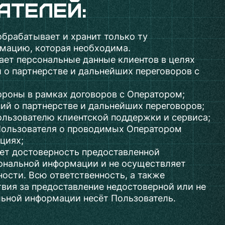
ателей:
обрабатывает и хранит только ту
мацию, которая необходима.
ает персональные данные клиентов в целях
о партнерстве и дальнейших переговоров с
ороны в рамках договоров с Оператором;
й о партнерстве и дальнейших переговоров;
ользователю клиентской поддержки и сервиса;
ользователя о проводимых Оператором
циях;
ет достоверность предоставленной
ональной информации и не осуществляет
ности. Всю ответственность, а также
вия за предоставление недостоверной или не
льной информации несёт Пользователь.