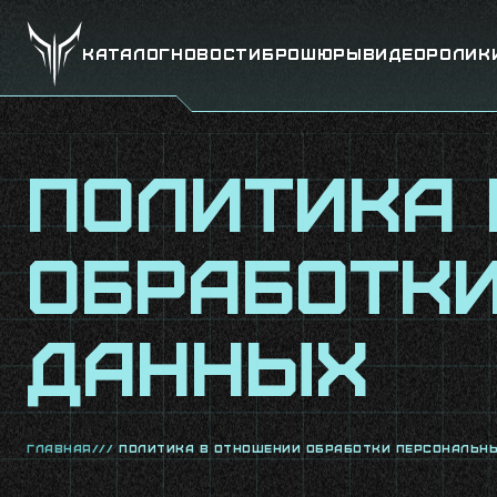
Каталог
Новости
Брошюры
Видеоролик
Политика 
обработк
данных
главная///
Политика в отношении обработки персональн