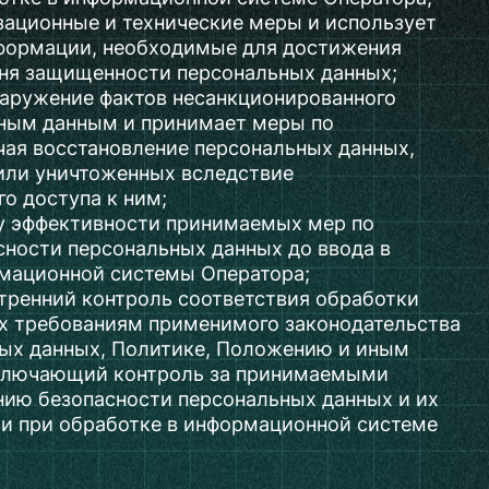
зационные и технические меры и использует
формации, необходимые для достижения
вня защищенности персональных данных;
аружение фактов несанкционированного
ьным данным и принимает меры по
чая восстановление персональных данных,
ли уничтоженных вследствие
о доступа к ним;
у эффективности принимаемых мер по
ности персональных данных до ввода в
мационной системы Оператора;
тренний контроль соответствия обработки
х требованиям применимого законодательства
ных данных, Политике, Положению и иным
ключающий контроль за принимаемыми
нию безопасности персональных данных и их
и при обработке в информационной системе