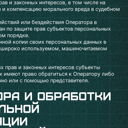
рав и законных интересов, в том числе на
 и компенсацию морального вреда в судебном
ействий или бездействия Оператора в
ан по защите прав субъектов персональных
ом порядке.
нной копии своих персональных данных в
 широко используемом, машиночитаемом
х прав и законных интересов субъекты
х имеют право обратиться к Оператору либо
чно или с помощью представителя.
ора и обработки
льной
ации