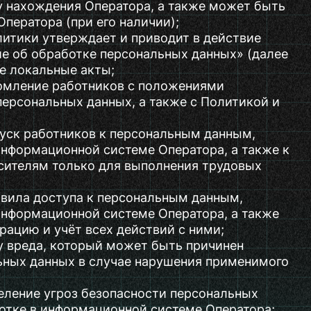
у нахождения Оператора, а также может быть
Оператора (при его наличии);
итики утверждает и приводит в действие
е об обработке персональных данных» (далее
е локальные акты;
омление работников с положениями
персональных данных, а также с Политикой и
уск работников к персональным данным,
нформационной системе Оператора, а также к
сителям только для выполнения трудовых
авила доступа к персональным данным,
нформационной системе Оператора, а также
рацию и учёт всех действий с ними;
у вреда, который может быть причинен
ьных данных в случае нарушения применимого
еление угроз безопасности персональных
отке в информационной системе Оператора;