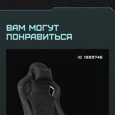
Вам могут
понравиться
ID 1717271