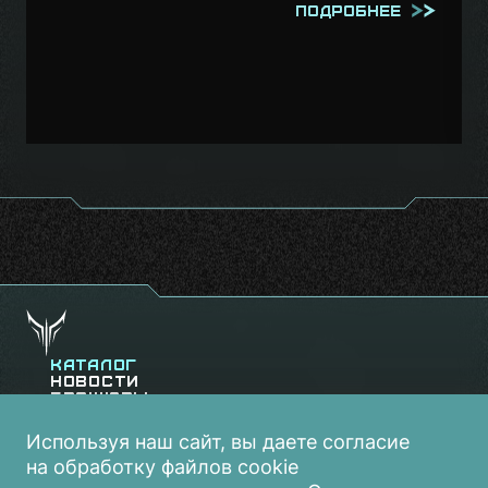
Подробнее
Каталог
Новости
Брошюры
Видеоролики
Контакты
Используя наш сайт, вы даете согласие
на обработку файлов cookie