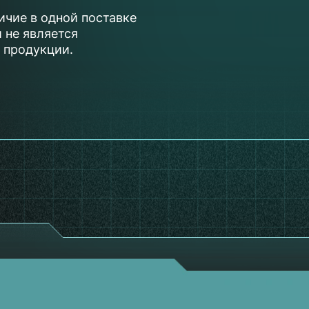
ичие в одной поставке
 не является
 продукции.
и
Контакты