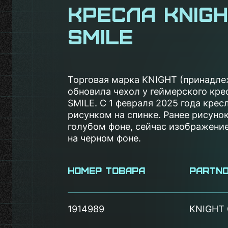
кресла KNIGH
SMILE
Торговая марка KNIGHT (принадле
обновила чехол у геймерского кр
SMILE. С 1 февраля 2025 года кре
рисунком на спинке. Ранее рисуно
голубом фоне, сейчас изображени
на черном фоне.
Номер товара
PartN
1914989
KNIGHT 