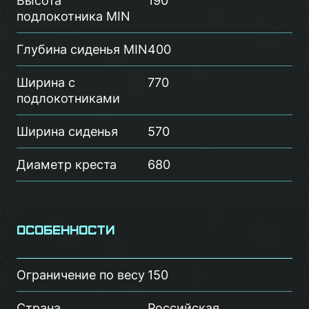
Высота
190
подлокотника MIN
Глубина сиденья MIN
400
Ширина с
770
подлокотниками
Ширина сиденья
570
Диаметр креста
680
Особенности
Ограничение по весу
150
Страна
Российская