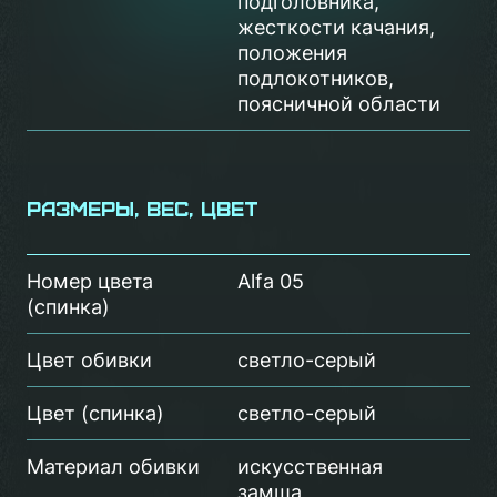
подголовника,
жесткости качания,
положения
подлокотников,
поясничной области
Размеры, вес, цвет
Номер цвета
Alfa 05
(спинка)
Цвет обивки
светло-серый
Цвет (спинка)
светло-серый
Материал обивки
искусственная
замша