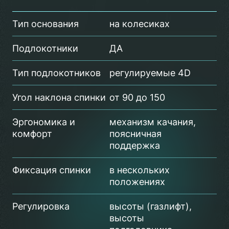
Тип основания
на колесиках
Подлокотники
ДА
Тип подлокотников
регулируемые 4D
Угол наклона спинки
от 90 до 150
Эргономика и
механизм качания,
комфорт
поясничная
поддержка
Фиксация спинки
в нескольких
положениях
Регулировка
высоты (газлифт),
высоты