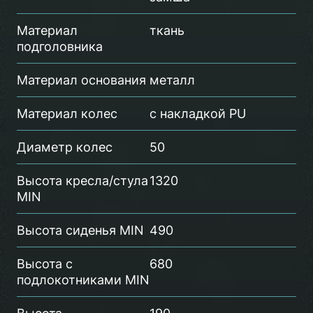
Материал
ткань
подголовника
Материал основания
металл
Материал колес
с накладкой PU
Диаметр колес
50
Высота кресла/стула
1320
MIN
Высота сиденья MIN
490
Высота с
680
подлокотниками MIN