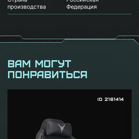
производства
Федерация
Вам могут
понравиться
ID 2161414