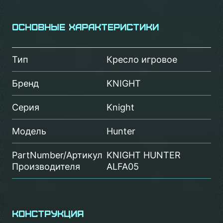
Основные характеристики
Тип
Кресло игровое
Бренд
KNIGHT
Серия
Knight
Модель
Hunter
PartNumber/Артикул
KNIGHT HUNTER
Производителя
ALFA05
Конструкция