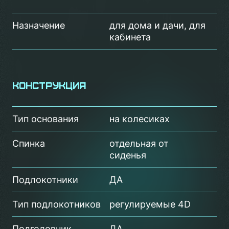
Назначение
для дома и дачи, для
кабинета
Конструкция
Тип основания
на колесиках
Спинка
отдельная от
сиденья
Подлокотники
ДА
Тип подлокотников
регулируемые 4D
Подголовник
ДА