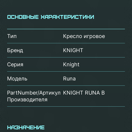
Основные характеристики
Тип
Кресло игровое
Бренд
KNIGHT
Серия
Knight
Модель
Runa
PartNumber/Артикул
KNIGHT RUNA B
Производителя
Назначение