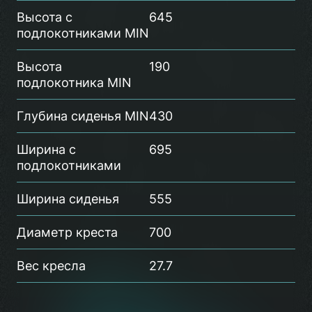
Высота с
645
подлокотниками MIN
Высота
190
подлокотника MIN
Глубина сиденья MIN
430
Ширина с
695
подлокотниками
Ширина сиденья
555
Диаметр креста
700
Вес кресла
27.7