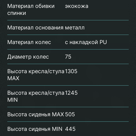
Материал обивки
экокожа
спинки
Материал основания
металл
Материал колес
с накладкой PU
Диаметр колес
75
Высота кресла/стула
1305
MAX
Высота кресла/стула
1245
MIN
Высота сиденья MAX
505
Высота сиденья MIN
445