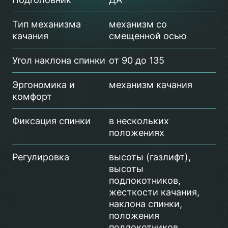
Тип механизма
механизм со
качания
смещенной осью
Угол наклона спинки
от 90 до 135
Эргономика и
механизм качания
комфорт
Фиксация спинки
в нескольких
положениях
Регулировка
высоты (газлифт),
высоты
подлокотников,
жесткости качания,
наклона спинки,
положения
подлокотников,