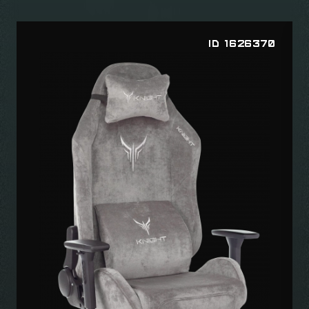
ID 1626370