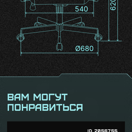
Вам могут
понравиться
ID 1626370