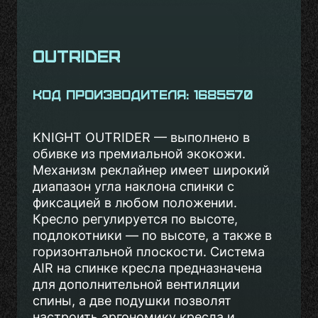
Outrider
Код производителя: 1685570
KNIGHT OUTRIDER — выполнено в
обивке из премиальной экокожи.
Механизм реклайнер имеет широкий
диапазон угла наклона спинки с
фиксацией в любом положении.
Кресло регулируется по высоте,
подлокотники — по высоте, а также в
горизонтальной плоскости. Система
AIR на спинке кресла предназначена
для дополнительной вентиляции
спины, а две подушки позволят
настроить эргономику кресла и