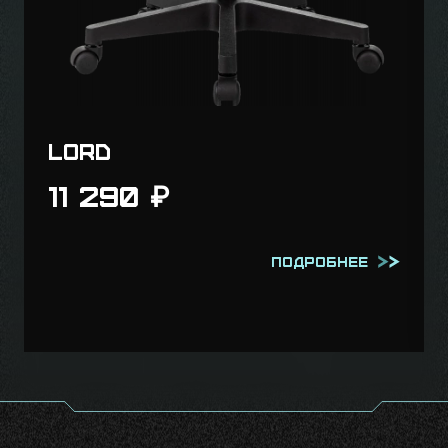
N1
17 890
₽
Подробнее