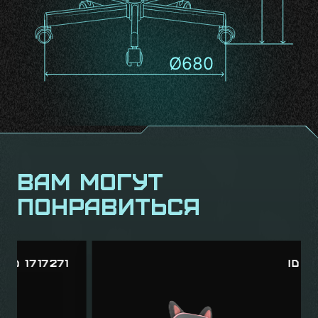
Вам могут
понравиться
ID 2026674